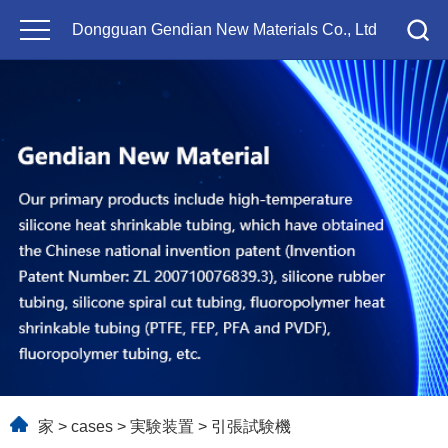
Dongguan Gendian New Materials Co., Ltd
家
>
cases
>
実験装置
> 引張試験機