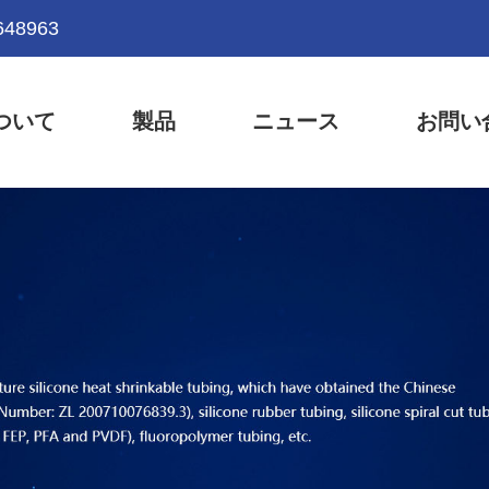
648963
ついて
製品
ニュース
お問い