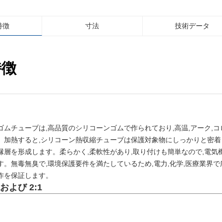
特徴
寸法
技術データ
特徴
ゴムチューブは,高品質のシリコーンゴムで作られており,高温,アーク,
。加熱すると,シリコーン熱収縮チューブは保護対象物にしっかりと密着
層を形成します。柔らかく,柔軟性があり,取り付けも簡単なので,電気機
。無毒無臭で,環境保護要件を満たしているため,電力,化学,医療業界で
作を保証します。
 および 2:1