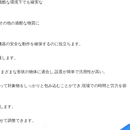
は過酷な環境下でも確実な
,その他の過酷な物質に
や機器の安全な動作を確保するのに役立ちます。
護します。
さまざまな形状の物体に適合し,設置が簡単で汎用性が高い。
って対象物をしっかりと包み込むことができ,現場での時間と労力を節
します。
せて調整できます。