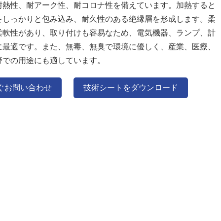
耐熱性、耐アーク性、耐コロナ性を備えています。加熱すると
をしっかりと包み込み、耐久性のある絶縁層を形成します。柔
柔軟性があり、取り付けも容易なため、電気機器、ランプ、計
に最適です。また、無毒、無臭で環境に優しく、産業、医療、
野での用途にも適しています。
ぐお問い合わせ
技術シートをダウンロード