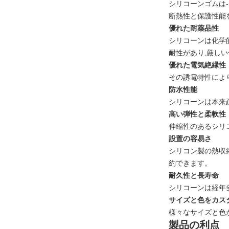
シリコーンゴムは-
断熱性と保護性能
優れた耐薬品性
シリコーンは化学
耐性があり,厳し
優れた電気絶縁性
その誘電特性によ
防水性能
シリコーンは本来
高い弾性と柔軟性
伸縮性のあるシリ
設置の容易さ
シリコン製の熱収
約できます。
耐久性と長寿命
シリコーンは経年
サイズと色をカス
様々なサイズと色
製品の利点