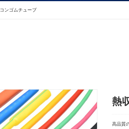
リコンゴムチューブ
熱
高品質