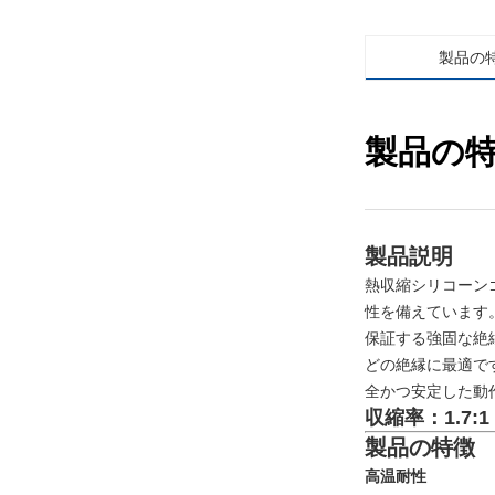
製品の
製品の
製品説明
熱収縮シリコーン
性を備えています
保証する強固な絶縁
どの絶縁に最適です
全かつ安定した動
収縮率：1.7:1
製品の特徴
高温耐性